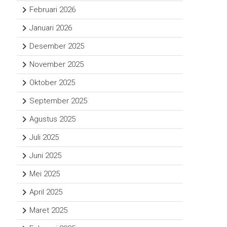
Februari 2026
Januari 2026
Desember 2025
November 2025
Oktober 2025
September 2025
Agustus 2025
Juli 2025
Juni 2025
Mei 2025
April 2025
Maret 2025