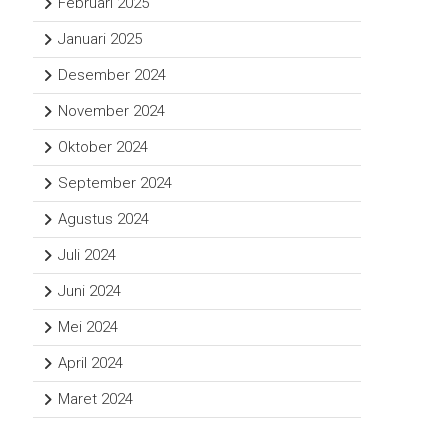
Februari 2025
Januari 2025
Desember 2024
November 2024
Oktober 2024
September 2024
Agustus 2024
Juli 2024
Juni 2024
Mei 2024
April 2024
Maret 2024