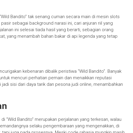
Wild Bandito” tak senang cuman secara main di mesin slots
asir sebagai background narasi ini, cari anjuran riil yang
alanan ini selesai tiada hasil yang berarti, sebagian orang
at, yang menambah bahan bakar di api legenda yang tetap
curigakan kebenaran dibalik peristiwa “Wild Bandito”. Banyak
 untuk mencuri perhatian pemain dan menaikkan reputasi
i jadi sisi dari daya tarik dan pesona judi online, menambahkan
an
i “Wild Bandito” merupakan perjalanan yang terkesan, walau
 memandangnya selaku pengembaraan yang mengenakkan, di
, tapi juga pada prosesnya. Meski code rahasia mungkin masih