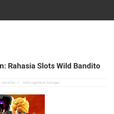
D
n: Rahasia Slots Wild Bandito
,
slot online
Cerita Legenda di Gulungan