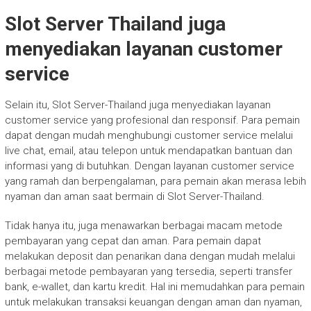
Slot Server Thailand juga
menyediakan layanan customer
service
Selain itu, Slot Server-Thailand juga menyediakan layanan
customer service yang profesional dan responsif. Para pemain
dapat dengan mudah menghubungi customer service melalui
live chat, email, atau telepon untuk mendapatkan bantuan dan
informasi yang di butuhkan. Dengan layanan customer service
yang ramah dan berpengalaman, para pemain akan merasa lebih
nyaman dan aman saat bermain di Slot Server-Thailand.
Tidak hanya itu, juga menawarkan berbagai macam metode
pembayaran yang cepat dan aman. Para pemain dapat
melakukan deposit dan penarikan dana dengan mudah melalui
berbagai metode pembayaran yang tersedia, seperti transfer
bank, e-wallet, dan kartu kredit. Hal ini memudahkan para pemain
untuk melakukan transaksi keuangan dengan aman dan nyaman,