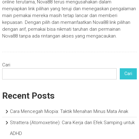
online terutama, Nova88 terus mengusahakan dalam
menyiapkan link pilihan yang teruji dan menegaskan pengalaman
main pemakai mereka masih tetap lancar dan memberi
kepuasan. Dengan pilih dan memanfaatkan Nova88 link pilihan
dengan arif, pemakai bisa nikmati taruhan dan permainan
Nova88 tanpa ada rintangan akses yang mengacaukan.
Cari
Cari
Recent Posts
Cara Mencegah Miopia: Taktik Menahan Minus Mata Anak
Strattera (Atomoxetine): Cara Kerja dan Efek Samping untuk
ADHD