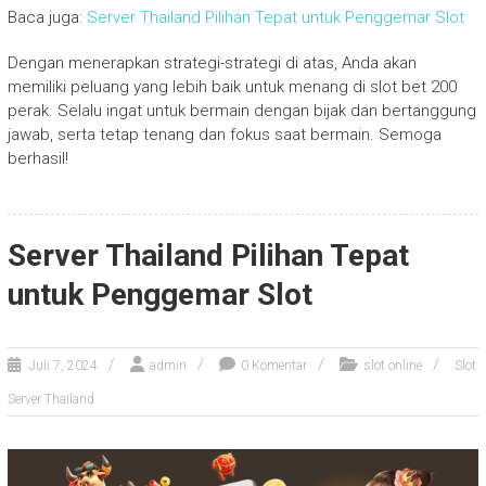
Baca juga:
Server Thailand Pilihan Tepat untuk Penggemar Slot
Dengan menerapkan strategi-strategi di atas, Anda akan
memiliki peluang yang lebih baik untuk menang di slot bet 200
perak. Selalu ingat untuk bermain dengan bijak dan bertanggung
jawab, serta tetap tenang dan fokus saat bermain. Semoga
berhasil!
Server Thailand Pilihan Tepat
untuk Penggemar Slot
Juli 7, 2024
admin
0 Komentar
slot online
Slot
Server Thailand