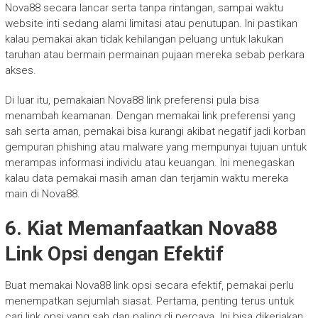
Nova88 secara lancar serta tanpa rintangan, sampai waktu
website inti sedang alami limitasi atau penutupan. Ini pastikan
kalau pemakai akan tidak kehilangan peluang untuk lakukan
taruhan atau bermain permainan pujaan mereka sebab perkara
akses.
Di luar itu, pemakaian Nova88 link preferensi pula bisa
menambah keamanan. Dengan memakai link preferensi yang
sah serta aman, pemakai bisa kurangi akibat negatif jadi korban
gempuran phishing atau malware yang mempunyai tujuan untuk
merampas informasi individu atau keuangan. Ini menegaskan
kalau data pemakai masih aman dan terjamin waktu mereka
main di Nova88.
6. Kiat Memanfaatkan Nova88
Link Opsi dengan Efektif
Buat memakai Nova88 link opsi secara efektif, pemakai perlu
menempatkan sejumlah siasat. Pertama, penting terus untuk
cari link opsi yang sah dan paling di percaya. Ini bisa dikerjakan