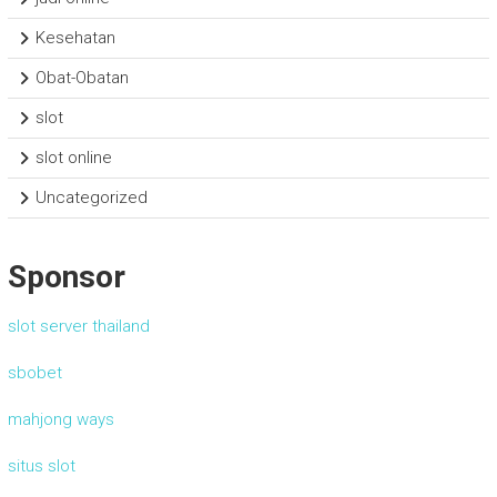
Kesehatan
Obat-Obatan
slot
slot online
Uncategorized
Sponsor
slot server thailand
sbobet
mahjong ways
situs slot