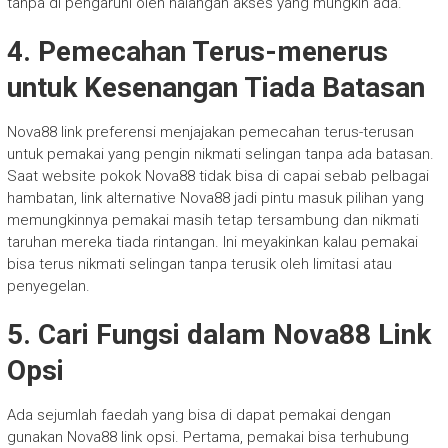
tanpa di pengaruhi oleh halangan akses yang mungkin ada.
4. Pemecahan Terus-menerus
untuk Kesenangan Tiada Batasan
Nova88 link preferensi menjajakan pemecahan terus-terusan
untuk pemakai yang pengin nikmati selingan tanpa ada batasan.
Saat website pokok Nova88 tidak bisa di capai sebab pelbagai
hambatan, link alternative Nova88 jadi pintu masuk pilihan yang
memungkinnya pemakai masih tetap tersambung dan nikmati
taruhan mereka tiada rintangan. Ini meyakinkan kalau pemakai
bisa terus nikmati selingan tanpa terusik oleh limitasi atau
penyegelan.
5. Cari Fungsi dalam Nova88 Link
Opsi
Ada sejumlah faedah yang bisa di dapat pemakai dengan
gunakan Nova88 link opsi. Pertama, pemakai bisa terhubung