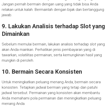
Jangan pernah bermain dengan uang yang tidak bisa Anda
relakan untuk kalah. Bermainlah dengan bijak dan bertanggung
jawab.
9.
Lakukan Analisis terhadap Slot yang
Dimainkan
Sebelum memulai bermain, lakukan analisis terhadap slot yang
akan Anda mainkan. Perhatikan jenis pembayaran yang di
tawarkan, volatilitas permainan, serta kemungkinan hasil yang
mungkin di peroleh.
10.
Bermain Secara Konsisten
Untuk meningkatkan peluang menang Anda, bermain secara
konsisten. Tetapkan jadwal bermain yang tetap dan patuhi
jadwal tersebut. Permainan yang konsisten akan membantu
Anda memahami pola permainan dan meningkatkan peluang
menang Anda.