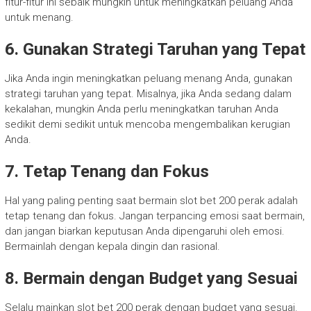
fitur-fitur ini sebaik mungkin untuk meningkatkan peluang Anda
untuk menang.
6.
Gunakan Strategi Taruhan yang Tepat
Jika Anda ingin meningkatkan peluang menang Anda, gunakan
strategi taruhan yang tepat. Misalnya, jika Anda sedang dalam
kekalahan, mungkin Anda perlu meningkatkan taruhan Anda
sedikit demi sedikit untuk mencoba mengembalikan kerugian
Anda.
7.
Tetap Tenang dan Fokus
Hal yang paling penting saat bermain slot bet 200 perak adalah
tetap tenang dan fokus. Jangan terpancing emosi saat bermain,
dan jangan biarkan keputusan Anda dipengaruhi oleh emosi.
Bermainlah dengan kepala dingin dan rasional.
8.
Bermain dengan Budget yang Sesuai
Selalu mainkan slot bet 200 perak dengan budget yang sesuai.