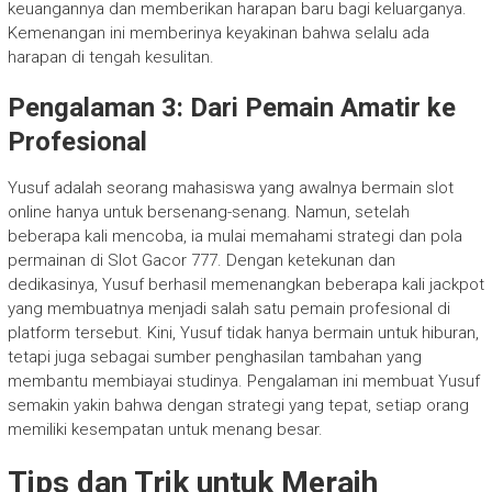
keuangannya dan memberikan harapan baru bagi keluarganya.
Kemenangan ini memberinya keyakinan bahwa selalu ada
harapan di tengah kesulitan.
Pengalaman 3: Dari Pemain Amatir ke
Profesional
Yusuf adalah seorang mahasiswa yang awalnya bermain slot
online hanya untuk bersenang-senang. Namun, setelah
beberapa kali mencoba, ia mulai memahami strategi dan pola
permainan di Slot Gacor 777. Dengan ketekunan dan
dedikasinya, Yusuf berhasil memenangkan beberapa kali jackpot
yang membuatnya menjadi salah satu pemain profesional di
platform tersebut. Kini, Yusuf tidak hanya bermain untuk hiburan,
tetapi juga sebagai sumber penghasilan tambahan yang
membantu membiayai studinya. Pengalaman ini membuat Yusuf
semakin yakin bahwa dengan strategi yang tepat, setiap orang
memiliki kesempatan untuk menang besar.
Tips dan Trik untuk Meraih