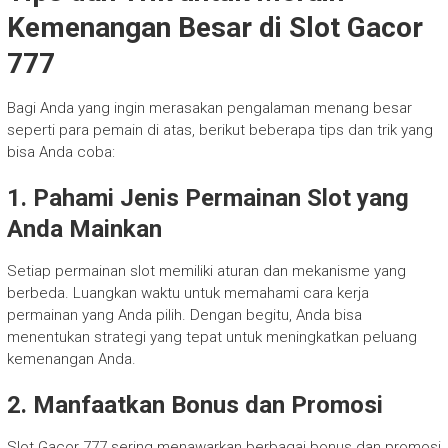
Kemenangan Besar di Slot Gacor
777
Bagi Anda yang ingin merasakan pengalaman menang besar
seperti para pemain di atas, berikut beberapa tips dan trik yang
bisa Anda coba:
1. Pahami Jenis Permainan Slot yang
Anda Mainkan
Setiap permainan slot memiliki aturan dan mekanisme yang
berbeda. Luangkan waktu untuk memahami cara kerja
permainan yang Anda pilih. Dengan begitu, Anda bisa
menentukan strategi yang tepat untuk meningkatkan peluang
kemenangan Anda.
2. Manfaatkan Bonus dan Promosi
Slot Gacor 777 sering menawarkan berbagai bonus dan promosi