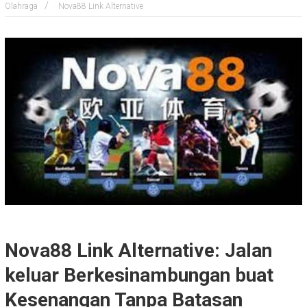
Olahraga
Nova88 Link Alternative
Nova88 Link Alternative: Jalan
keluar Berkesinambungan buat
Kesenangan Tanpa Batasan