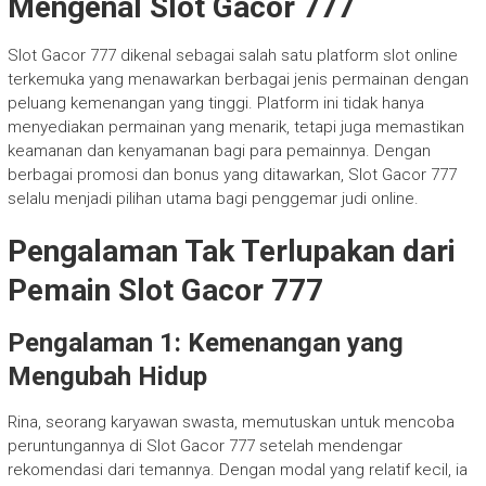
Mengenal Slot Gacor 777
Slot Gacor 777 dikenal sebagai salah satu platform slot online
terkemuka yang menawarkan berbagai jenis permainan dengan
peluang kemenangan yang tinggi. Platform ini tidak hanya
menyediakan permainan yang menarik, tetapi juga memastikan
keamanan dan kenyamanan bagi para pemainnya. Dengan
berbagai promosi dan bonus yang ditawarkan, Slot Gacor 777
selalu menjadi pilihan utama bagi penggemar judi online.
Pengalaman Tak Terlupakan dari
Pemain Slot Gacor 777
Pengalaman 1: Kemenangan yang
Mengubah Hidup
Rina, seorang karyawan swasta, memutuskan untuk mencoba
peruntungannya di Slot Gacor 777 setelah mendengar
rekomendasi dari temannya. Dengan modal yang relatif kecil, ia