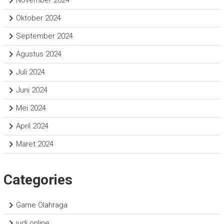
Oktober 2024
September 2024
Agustus 2024
Juli 2024
Juni 2024
Mei 2024
April 2024
Maret 2024
Categories
Game Olahraga
judi online