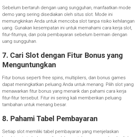
Sebelum bertaruh dengan uang sungguhan, manfaatkan mode
demo yang sering disediakan oleh situs slot. Mode ini
memungkinkan Anda untuk mencoba slot tanpa risiko kehilangan
uang. Gunakan kesempatan ini untuk memahami cara kerja slot,
fitur-fiturnya, dan pola pembayaran sebelum bermain dengan
uang sungguhan.
7.
Cari Slot dengan Fitur Bonus yang
Menguntungkan
Fitur bonus seperti free spins, multipliers, dan bonus games
dapat meningkatkan peluang Anda untuk menang. Pilih slot yang
menawarkan fitur bonus yang menarik dan pahami cara kerja
fitur-fitur tersebut. Fitur ini sering kali memberikan peluang
tambahan untuk menang besar.
8.
Pahami Tabel Pembayaran
Setiap slot memiliki tabel pembayaran yang menjelaskan