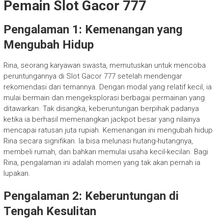
Pemain Slot Gacor 777
Pengalaman 1: Kemenangan yang
Mengubah Hidup
Rina, seorang karyawan swasta, memutuskan untuk mencoba
peruntungannya di Slot Gacor 777 setelah mendengar
rekomendasi dari temannya. Dengan modal yang relatif kecil, ia
mulai bermain dan mengeksplorasi berbagai permainan yang
ditawarkan. Tak disangka, keberuntungan berpihak padanya
ketika ia berhasil memenangkan jackpot besar yang nilainya
mencapai ratusan juta rupiah. Kemenangan ini mengubah hidup
Rina secara signifikan. Ia bisa melunasi hutang-hutangnya,
membeli rumah, dan bahkan memulai usaha kecil-kecilan. Bagi
Rina, pengalaman ini adalah momen yang tak akan pernah ia
lupakan.
Pengalaman 2: Keberuntungan di
Tengah Kesulitan