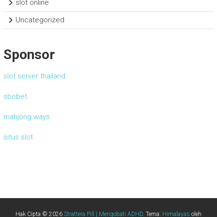
slot online
Uncategorized
Sponsor
slot server thailand
sbobet
mahjong ways
situs slot
Hak Cipta © 2026
Strattera Pill | Mengobati ADHD
. Tema:
Himalayas
oleh