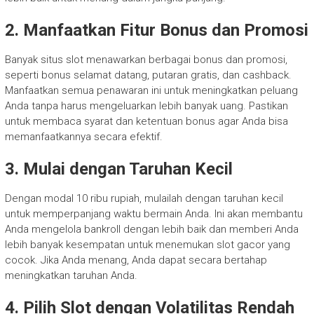
2.
Manfaatkan Fitur Bonus dan Promosi
Banyak situs slot menawarkan berbagai bonus dan promosi,
seperti bonus selamat datang, putaran gratis, dan cashback.
Manfaatkan semua penawaran ini untuk meningkatkan peluang
Anda tanpa harus mengeluarkan lebih banyak uang. Pastikan
untuk membaca syarat dan ketentuan bonus agar Anda bisa
memanfaatkannya secara efektif.
3.
Mulai dengan Taruhan Kecil
Dengan modal 10 ribu rupiah, mulailah dengan taruhan kecil
untuk memperpanjang waktu bermain Anda. Ini akan membantu
Anda mengelola bankroll dengan lebih baik dan memberi Anda
lebih banyak kesempatan untuk menemukan slot gacor yang
cocok. Jika Anda menang, Anda dapat secara bertahap
meningkatkan taruhan Anda.
4.
Pilih Slot dengan Volatilitas Rendah