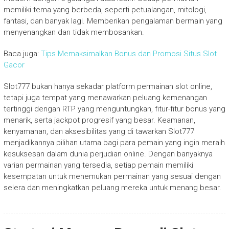
memiliki tema yang berbeda, seperti petualangan, mitologi,
fantasi, dan banyak lagi. Memberikan pengalaman bermain yang
menyenangkan dan tidak membosankan.
Baca juga:
Tips Memaksimalkan Bonus dan Promosi Situs Slot
Gacor
Slot777 bukan hanya sekadar platform permainan slot online,
tetapi juga tempat yang menawarkan peluang kemenangan
tertinggi dengan RTP yang menguntungkan, fitur-fitur bonus yang
menarik, serta jackpot progresif yang besar. Keamanan,
kenyamanan, dan aksesibilitas yang di tawarkan Slot777
menjadikannya pilihan utama bagi para pemain yang ingin meraih
kesuksesan dalam dunia perjudian online. Dengan banyaknya
varian permainan yang tersedia, setiap pemain memiliki
kesempatan untuk menemukan permainan yang sesuai dengan
selera dan meningkatkan peluang mereka untuk menang besar.