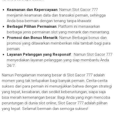
Keamanan dan Kepercayaan
: Namun Slot Gacor 777
menjamin keamanan data dan transaksi pemain, sehingga
Anda bisa bermain dengan tenang tanpa khawatir.
Berbagai Pilihan Permainan
: Platform ini menawarkan
berbagai jenis permainan slot yang menarik dan menantang.
Promosi dan Bonus Menarik
: Namun Berbagai bonus dan
promosi yang ditawarkan memberikan nilai tambah bagi para
pemain.
Layanan Pelanggan yang Responsif
: Namun Slot Gacor 777
menyediakan layanan pelanggan yang siap membantu Anda
24/7.
Namun Pengalaman menang besar di Slot Gacor 777 adalah
momen yang tak terlupakan bagi banyak pemain. Cerita-cerita
sukses dari para pemain ini menunjukkan bahwa dengan strategi
yang tepat, kesabaran, dan sedikit keberuntungan, siapa saja
bisa meraih kemenangan besar. Bagi Anda yang ingin mencoba
peruntungan di dunia slot online, Slot Gacor 777 adalah pilihan
yang tepat. Selamat bermain dan semoga sukses!