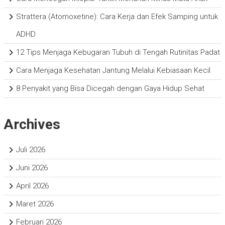
Strattera (Atomoxetine): Cara Kerja dan Efek Samping untuk
ADHD
12 Tips Menjaga Kebugaran Tubuh di Tengah Rutinitas Padat
Cara Menjaga Kesehatan Jantung Melalui Kebiasaan Kecil
8 Penyakit yang Bisa Dicegah dengan Gaya Hidup Sehat
Archives
Juli 2026
Juni 2026
April 2026
Maret 2026
Februari 2026