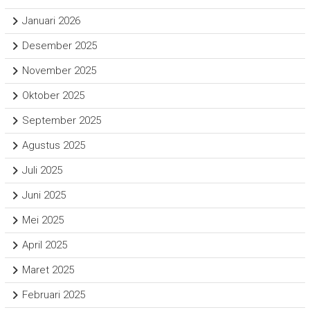
Januari 2026
Desember 2025
November 2025
Oktober 2025
September 2025
Agustus 2025
Juli 2025
Juni 2025
Mei 2025
April 2025
Maret 2025
Februari 2025