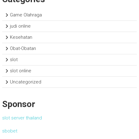
Game Olahraga
judi online
Kesehatan
Obat-Obatan
slot
slot online
Uncategorized
Sponsor
slot server thailand
sbobet