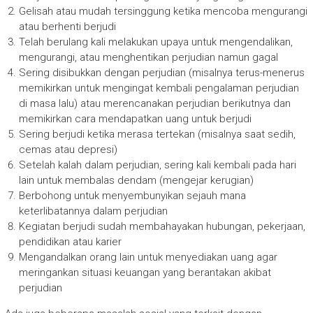
Gelisah atau mudah tersinggung ketika mencoba mengurangi
atau berhenti berjudi
Telah berulang kali melakukan upaya untuk mengendalikan,
mengurangi, atau menghentikan perjudian namun gagal
Sering disibukkan dengan perjudian (misalnya terus-menerus
memikirkan untuk mengingat kembali pengalaman perjudian
di masa lalu) atau merencanakan perjudian berikutnya dan
memikirkan cara mendapatkan uang untuk berjudi
Sering berjudi ketika merasa tertekan (misalnya saat sedih,
cemas atau depresi)
Setelah kalah dalam perjudian, sering kali kembali pada hari
lain untuk membalas dendam (mengejar kerugian)
Berbohong untuk menyembunyikan sejauh mana
keterlibatannya dalam perjudian
Kegiatan berjudi sudah membahayakan hubungan, pekerjaan,
pendidikan atau karier
Mengandalkan orang lain untuk menyediakan uang agar
meringankan situasi keuangan yang berantakan akibat
perjudian