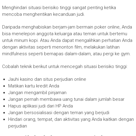
Menghindari situasi berisiko tinggi sangat penting ketika
mencoba menghentikan kecanduan judi.
Daripada menghabiskan berjam-jam bermain poker online, Anda
bisa menelepon anggota keluarga atau teman untuk bertemu
untuk minum kopi. Atau Anda dapat mengalihkan perhatian Anda
dengan aktivitas seperti menonton film, melakukan latihan
mindfulness seperti bernapas dalam-dalam, atau pergi ke gym.
Cobalah teknik berikut untuk mencegah situasi berisiko tinggi:
Jauhi kasino dan situs perjudian online
Matikan kartu kredit Anda
Jangan mengambil pinjaman
Jangan pernah membawa uang tunai dalam jumlah besar
Hapus aplikasi judi dari HP Anda
Jangan bersosialisasi dengan teman yang berjudi
Hindari orang, tempat, dan aktivitas yang Anda kaitkan dengan
perjudian