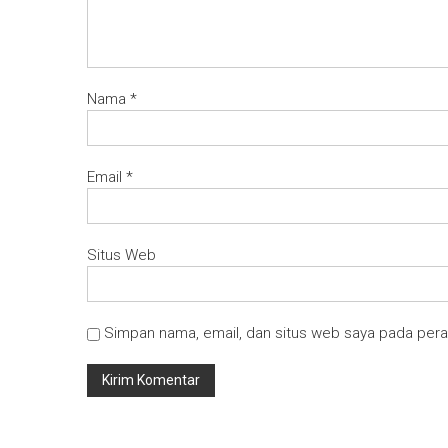
Nama
*
Email
*
Situs Web
Simpan nama, email, dan situs web saya pada pera