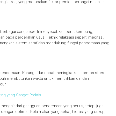
rangi stres, yang merupakan faktor pemicu berbagai masalah
berbagai cara, seperti menyebabkan perut kembung,
 pada pergerakan usus. Teknik relaksasi seperti meditasi,
nangkan sistem saraf dan mendukung fungsi pencernaan yang
n pencernaan. Kurang tidur dapat meningkatkan hormon stres
ubuh membutuhkan waktu untuk memulihkan diri dan
dur.
ring yang Sangat Praktis
menghindari gangguan pencernaan yang serius, tetapi juga
dengan optimal. Pola makan yang sehat, hidrasi yang cukup,