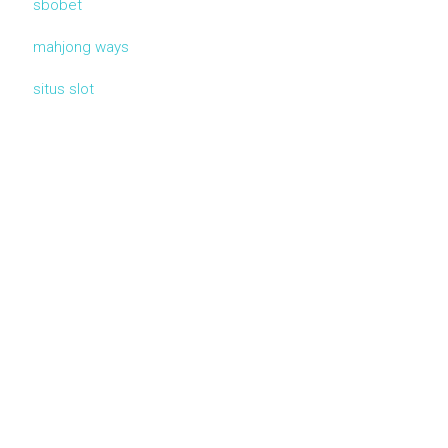
sbobet
mahjong ways
situs slot