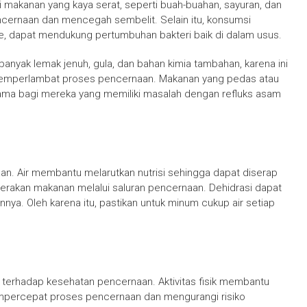
 makanan yang kaya serat, seperti buah-buahan, sayuran, dan
ncernaan dan mencegah sembelit. Selain itu, konsumsi
mpe, dapat mendukung pertumbuhan bakteri baik di dalam usus.
nyak lemak jenuh, gula, dan bahan kimia tambahan, karena ini
memperlambat proses pencernaan. Makanan yang pedas atau
tama bagi mereka yang memiliki masalah dengan refluks asam
n. Air membantu melarutkan nutrisi sehingga dapat diserap
erakan makanan melalui saluran pencernaan. Dehidrasi dapat
a. Oleh karena itu, pastikan untuk minum cukup air setiap
r terhadap kesehatan pencernaan. Aktivitas fisik membantu
empercepat proses pencernaan dan mengurangi risiko