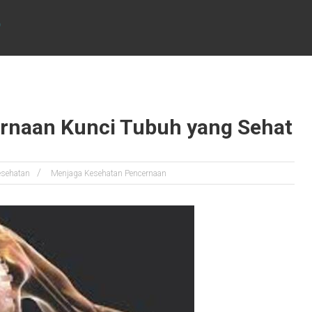
D
rnaan Kunci Tubuh yang Sehat
esehatan
Menjaga Kesehatan Pencernaan