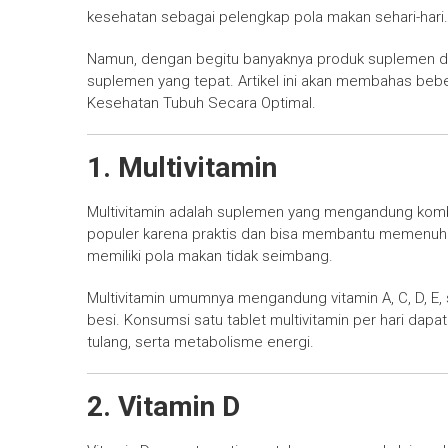
kesehatan sebagai pelengkap pola makan sehari-hari.
Namun, dengan begitu banyaknya produk suplemen di 
suplemen yang tepat. Artikel ini akan membahas be
Kesehatan Tubuh Secara Optimal.
1.
Multivitamin
Multivitamin adalah suplemen yang mengandung kombin
populer karena praktis dan bisa membantu memenuhi 
memiliki pola makan tidak seimbang.
Multivitamin umumnya mengandung vitamin A, C, D, E, 
besi. Konsumsi satu tablet multivitamin per hari d
tulang, serta metabolisme energi.
2.
Vitamin D