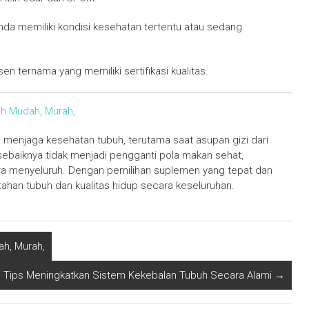
Anda memiliki kondisi kesehatan tertentu atau sedang
sen ternama yang memiliki sertifikasi kualitas.
ah Mudah, Murah,
menjaga kesehatan tubuh, terutama saat asupan gizi dari
baiknya tidak menjadi pengganti pola makan sehat,
ra menyeluruh. Dengan pemilihan suplemen yang tepat dan
ahan tubuh dan kualitas hidup secara keseluruhan.
h, Murah,
Tips Meningkatkan Sistem Kekebalan Tubuh Secara Alami
→