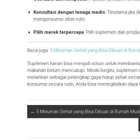
Konsultasi dengan tenaga medis
: Terutama jika 
mengonsumsi obat rutin.
Pilih merek terpercaya
: Pilih suplemen dari produ
Baca juga:
5 Minuman Sehat yang Bisa Dibuat di Rum
Suplemen harian bisa menjadi solusi untuk membantu 
makanan belum mencukupi. Meski begitu, suplemen se
melainkan sebagai pelengkap gaya hidup sehat seca
konsumsi secara rutin, Anda bisa meningkatkan daya t
←
5 Minuman Sehat yang Bisa Dibuat di Rumah Muda