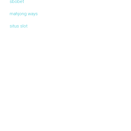
sbobet
mahjong ways
situs slot