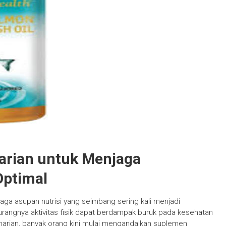
rian untuk Menjaga
Optimal
ga asupan nutrisi yang seimbang sering kali menjadi
kurangnya aktivitas fisik dapat berdampak buruk pada kesehatan
arian, banyak orang kini mulai mengandalkan suplemen