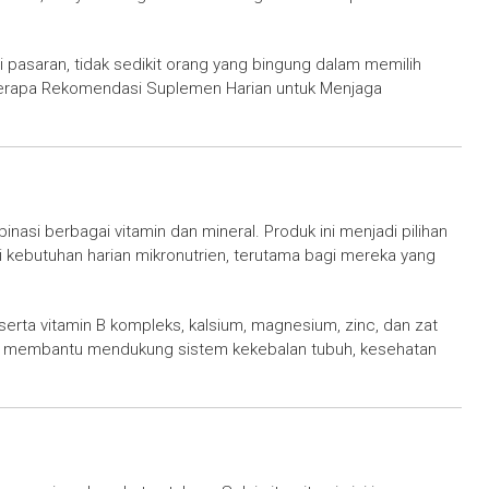
pasaran, tidak sedikit orang yang bingung dalam memilih
berapa Rekomendasi Suplemen Harian untuk Menjaga
asi berbagai vitamin dan mineral. Produk ini menjadi pilihan
kebutuhan harian mikronutrien, terutama bagi mereka yang
serta vitamin B kompleks, kalsium, magnesium, zinc, dan zat
apat membantu mendukung sistem kekebalan tubuh, kesehatan