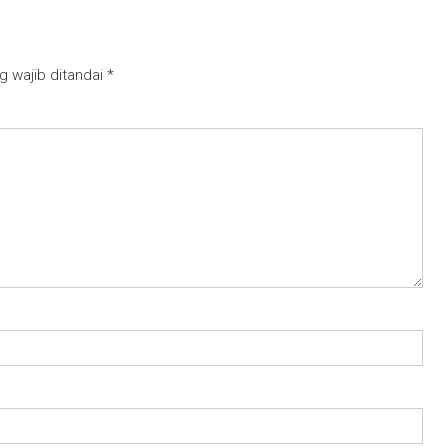
g wajib ditandai
*