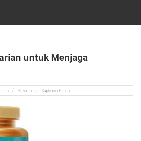
D
rian untuk Menjaga
hatan
Rekomendasi Suplemen Harian