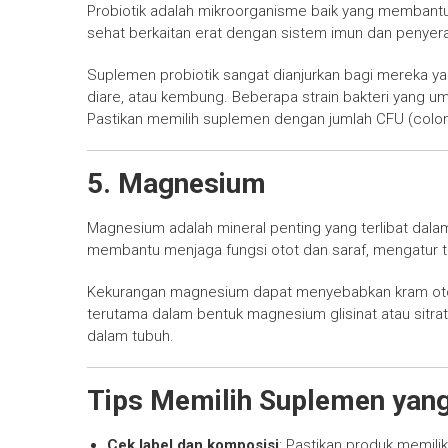
Probiotik adalah mikroorganisme baik yang membant
sehat berkaitan erat dengan sistem imun dan penyerap
Suplemen probiotik sangat dianjurkan bagi mereka y
diare, atau kembung. Beberapa strain bakteri yang 
Pastikan memilih suplemen dengan jumlah CFU (colony 
5.
Magnesium
Magnesium adalah mineral penting yang terlibat dalam 
membantu menjaga fungsi otot dan saraf, mengatur te
Kekurangan magnesium dapat menyebabkan kram otot
terutama dalam bentuk magnesium glisinat atau sitrat
dalam tubuh.
Tips Memilih Suplemen yan
Cek label dan komposisi
: Pastikan produk memilik