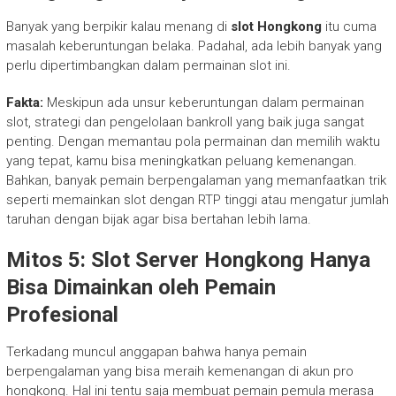
Banyak yang berpikir kalau menang di
slot Hongkong
itu cuma
masalah keberuntungan belaka. Padahal, ada lebih banyak yang
perlu dipertimbangkan dalam permainan slot ini.
Fakta:
Meskipun ada unsur keberuntungan dalam permainan
slot, strategi dan pengelolaan bankroll yang baik juga sangat
penting. Dengan memantau pola permainan dan memilih waktu
yang tepat, kamu bisa meningkatkan peluang kemenangan.
Bahkan, banyak pemain berpengalaman yang memanfaatkan trik
seperti memainkan slot dengan RTP tinggi atau mengatur jumlah
taruhan dengan bijak agar bisa bertahan lebih lama.
Mitos 5: Slot Server Hongkong Hanya
Bisa Dimainkan oleh Pemain
Profesional
Terkadang muncul anggapan bahwa hanya pemain
berpengalaman yang bisa meraih kemenangan di akun pro
hongkong. Hal ini tentu saja membuat pemain pemula merasa