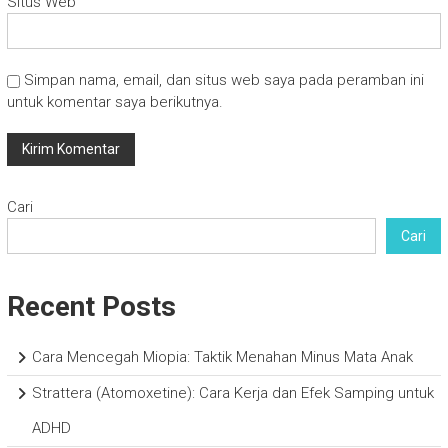
Situs Web
Simpan nama, email, dan situs web saya pada peramban ini
untuk komentar saya berikutnya.
Cari
Cari
Recent Posts
Cara Mencegah Miopia: Taktik Menahan Minus Mata Anak
Strattera (Atomoxetine): Cara Kerja dan Efek Samping untuk
ADHD