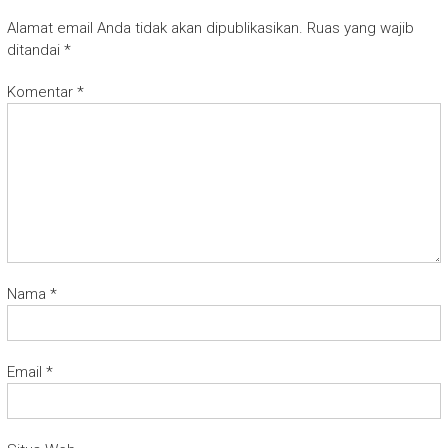
Alamat email Anda tidak akan dipublikasikan.
Ruas yang wajib
ditandai
*
Komentar
*
Nama
*
Email
*