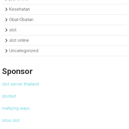
Kesehatan
Obat-Obatan
slot
slot online
Uncategorized
Sponsor
slot server thailand
sbobet
mahjong ways
situs slot