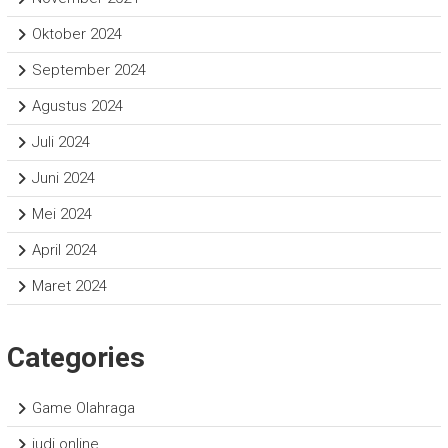
Oktober 2024
September 2024
Agustus 2024
Juli 2024
Juni 2024
Mei 2024
April 2024
Maret 2024
Categories
Game Olahraga
judi online