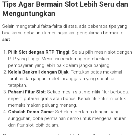
Tips Agar Bermain Slot Lebih Seru dan
Menguntungkan
Selain mengetahui fakta-fakta di atas, ada beberapa tips yang
bisa kamu coba untuk meningkatkan pengalaman bermain di
slot
.
Pilih Slot dengan RTP Tinggi:
Selalu pilih mesin slot dengan
RTP yang tinggi. Mesin ini cenderung memberikan
pembayaran yang lebih baik dalam jangka panjang.
Kelola Bankroll dengan Bijak:
Tentukan batas maksimal
taruhan dan jangan melebihi anggaran yang sudah di
tetapkan.
Pahami Fitur Slot:
Setiap mesin slot memiliki fitur berbeda,
seperti putaran gratis atau bonus. Kenali fitur-fitur ini untuk
memaksimalkan peluang menang.
Cobalah Demo Game:
Sebelum bertaruh dengan uang
sungguhan, coba permainan demo untuk mengenal aturan
dan fitur slot lebih dalam.