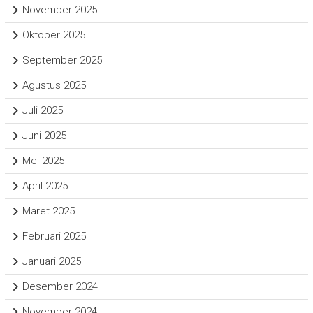
November 2025
Oktober 2025
September 2025
Agustus 2025
Juli 2025
Juni 2025
Mei 2025
April 2025
Maret 2025
Februari 2025
Januari 2025
Desember 2024
November 2024