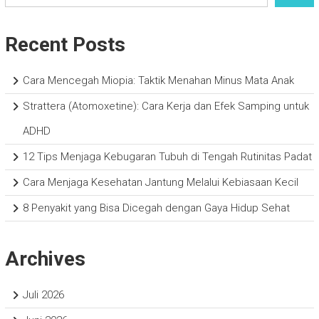
Recent Posts
Cara Mencegah Miopia: Taktik Menahan Minus Mata Anak
Strattera (Atomoxetine): Cara Kerja dan Efek Samping untuk
ADHD
12 Tips Menjaga Kebugaran Tubuh di Tengah Rutinitas Padat
Cara Menjaga Kesehatan Jantung Melalui Kebiasaan Kecil
8 Penyakit yang Bisa Dicegah dengan Gaya Hidup Sehat
Archives
Juli 2026