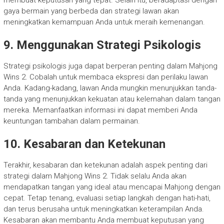
gaya bermain yang berbeda dan strategi lawan akan
meningkatkan kemampuan Anda untuk meraih kemenangan.
9. Menggunakan Strategi Psikologis
Strategi psikologis juga dapat berperan penting dalam Mahjong
Wins 2. Cobalah untuk membaca ekspresi dan perilaku lawan
Anda. Kadang-kadang, lawan Anda mungkin menunjukkan tanda-
tanda yang menunjukkan kekuatan atau kelemahan dalam tangan
mereka. Memanfaatkan informasi ini dapat memberi Anda
keuntungan tambahan dalam permainan.
10. Kesabaran dan Ketekunan
Terakhir, kesabaran dan ketekunan adalah aspek penting dari
strategi dalam Mahjong Wins 2. Tidak selalu Anda akan
mendapatkan tangan yang ideal atau mencapai Mahjong dengan
cepat. Tetap tenang, evaluasi setiap langkah dengan hati-hati,
dan terus berusaha untuk meningkatkan keterampilan Anda.
Kesabaran akan membantu Anda membuat keputusan yang