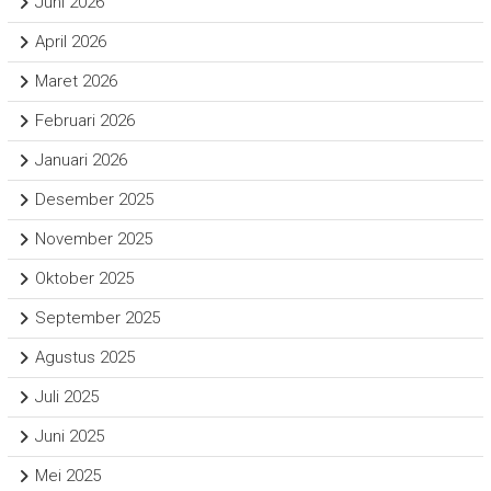
Juni 2026
April 2026
Maret 2026
Februari 2026
Januari 2026
Desember 2025
November 2025
Oktober 2025
September 2025
Agustus 2025
Juli 2025
Juni 2025
Mei 2025