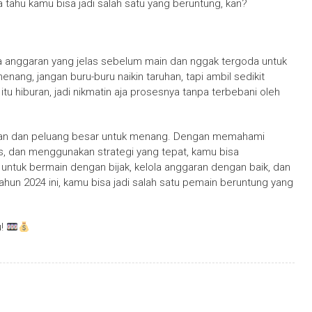
pa tahu kamu bisa jadi salah satu yang beruntung, kan?
nya anggaran yang jelas sebelum main dan nggak tergoda untuk
enang, jangan buru-buru naikin taruhan, tapi ambil sedikit
tu hiburan, jadi nikmatin aja prosesnya tanpa terbebani oleh
uan dan peluang besar untuk menang. Dengan memahami
s, dan menggunakan strategi yang tepat, kamu bisa
untuk bermain dengan bijak, kelola anggaran dengan baik, dan
 tahun 2024 ini, kamu bisa jadi salah satu pemain beruntung yang
u!