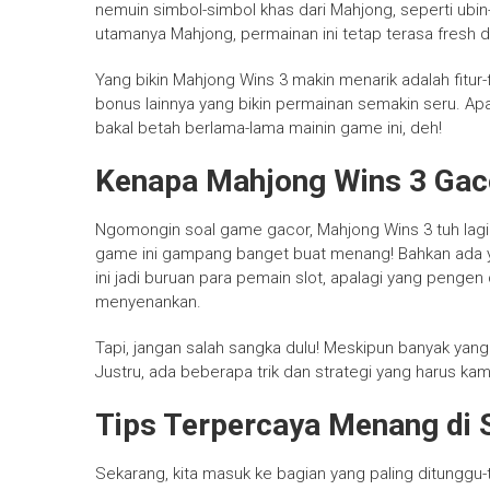
nemuin simbol-simbol khas dari Mahjong, seperti ub
utamanya Mahjong, permainan ini tetap terasa fresh d
Yang bikin Mahjong Wins 3 makin menarik adalah fitur-f
bonus lainnya yang bikin permainan semakin seru. Ap
bakal betah berlama-lama mainin game ini, deh!
Kenapa Mahjong Wins 3 Gac
Ngomongin soal game gacor, Mahjong Wins 3 tuh lagi 
game ini gampang banget buat menang! Bahkan ada yan
ini jadi buruan para pemain slot, apalagi yang penge
menyenankan.
Tapi, jangan salah sangka dulu! Meskipun banyak yang
Justru, ada beberapa trik dan strategi yang harus k
Tips Terpercaya Menang di 
Sekarang, kita masuk ke bagian yang paling ditungg