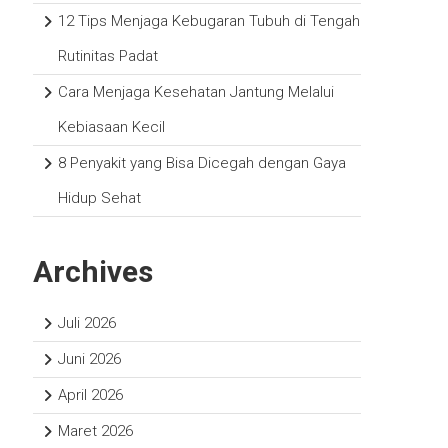
12 Tips Menjaga Kebugaran Tubuh di Tengah
Rutinitas Padat
Cara Menjaga Kesehatan Jantung Melalui
Kebiasaan Kecil
8 Penyakit yang Bisa Dicegah dengan Gaya
Hidup Sehat
Archives
Juli 2026
Juni 2026
April 2026
Maret 2026