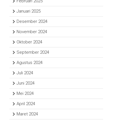
Februari 2025
Januari 2025
Desember 2024
November 2024
Oktober 2024
September 2024
Agustus 2024
Juli 2024
Juni 2024
Mei 2024
April 2024
Maret 2024