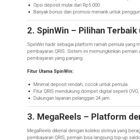
Opsi deposit mulai dari Rp5.000.
Banyak bonus dan promosi menarik untuk penggu
2. SpinWin – Pilihan Terbai
SpinWin hadir sebagai platform ramah pemula yang 
pembayaran QRIS. Sistem ini memungkinkan pemain u
pembayaran yang panjang.
Fitur Utama SpinWin:
Minimal deposit rendah, cocok untuk pemula.
Fitur QRIS mendukung dompet digital seperti OVO,
Dukungan layanan pelanggan 24 jam.
3. MegaReels – Platform de
MegaReels dikenal dengan koleksi slotnya yang bera
pembayaran QRIS, pemain bisa langsung top-up sald