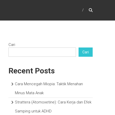
Cari
Cari
Recent Posts
Cara Mencegah Miopia: Taktik Menahan
Minus Mata Anak
Strattera (Atomoxetine): Cara Kerja dan Efek
Samping untuk ADHD