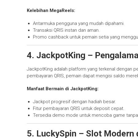
Kelebihan MegaReels:
Antarmuka pengguna yang mudah dipahami.
Transaksi QRIS instan dan aman.
Promo cashback untuk pemain setia yang menggu
4. JackpotKing – Pengalama
JackpotKing adalah platform yang terkenal dengan p
pembayaran QRIS, pemain dapat mengisi saldo merek
Manfaat Bermain di JackpotKing:
Jackpot progresif dengan hadiah besar.
Fitur pembayaran QRIS untuk deposit cepat.
Tersedia demo mode untuk mencoba game tanpa r
5. LuckySpin – Slot Modern 