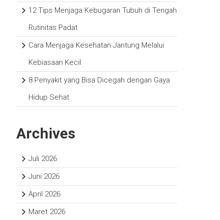
12 Tips Menjaga Kebugaran Tubuh di Tengah
Rutinitas Padat
Cara Menjaga Kesehatan Jantung Melalui
Kebiasaan Kecil
8 Penyakit yang Bisa Dicegah dengan Gaya
Hidup Sehat
Archives
Juli 2026
Juni 2026
April 2026
Maret 2026