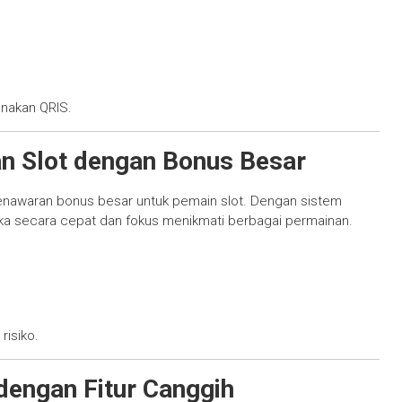
nakan QRIS.
n Slot dengan Bonus Besar
enawaran bonus besar untuk pemain slot. Dengan sistem
a secara cepat dan fokus menikmati berbagai permainan.
isiko.
dengan Fitur Canggih