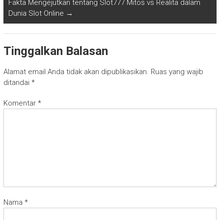
Fakta Mengejutkan tentang Slot777 Mitos vs Realita dalam
Dunia Slot Online
→
Tinggalkan Balasan
Alamat email Anda tidak akan dipublikasikan.
Ruas yang wajib
ditandai
*
Komentar
*
Nama
*