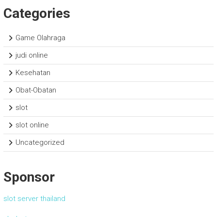
Categories
Game Olahraga
judi online
Kesehatan
Obat-Obatan
slot
slot online
Uncategorized
Sponsor
slot server thailand