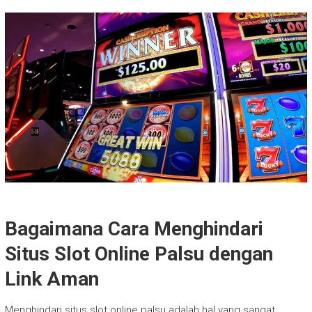
Bagaimana Cara Menghindari
Situs Slot Online Palsu dengan
Link Aman
Menghindari situs slot online palsu adalah hal yang sangat