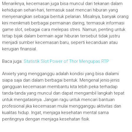
Menariknya, kecemasan juga bisa muncul dari tekanan dalam
kehidupan sehari-hari, termasuk saat mencari hiburan yang
menyenangkan sebagai bentuk pelarian. Misalnya, banyak orang
kini menikmati berbagai permainan daring, termasuk informasi
game slot, sebagai cara melepas stres. Namun, penting untuk
tetap bijak dalam bermain agar hiburan tersebut tidak justru
menjadi sumber kecemasan baru, seperti kecanduan atau
kerugian finansial.
Baca juga:
Statistik Slot Power of Thor Mengupas RTP
Anxiety yang mengganggu adalah kondisi yang bisa dialami
siapa saja dan dalam berbagai bentuk. Mengenal jenis-jenis
gangguan kecemasan membantu kita lebih peka terhadap
tanda-tanda yang muncul dan dapat mengambil langkah tepat
untuk mengatasinya. Jangan ragu untuk mencari bantuan
profesional jika kecemasan mulai mengganggu aktivitas dan
kualitas hidup. Ingat, menjaga kesehatan mental sama
pentingnya dengan menjaga kesehatan fisik.