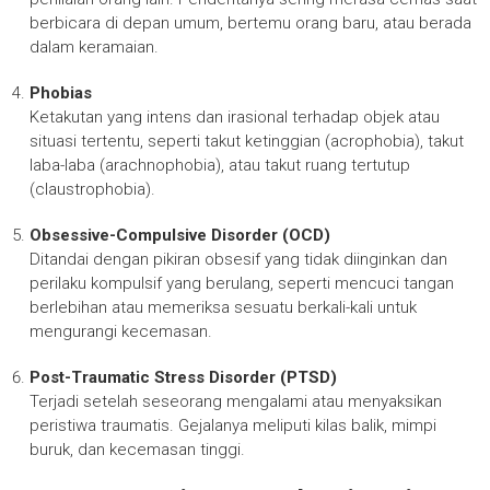
berbicara di depan umum, bertemu orang baru, atau berada
dalam keramaian.
Phobias
Ketakutan yang intens dan irasional terhadap objek atau
situasi tertentu, seperti takut ketinggian (acrophobia), takut
laba-laba (arachnophobia), atau takut ruang tertutup
(claustrophobia).
Obsessive-Compulsive Disorder (OCD)
Ditandai dengan pikiran obsesif yang tidak diinginkan dan
perilaku kompulsif yang berulang, seperti mencuci tangan
berlebihan atau memeriksa sesuatu berkali-kali untuk
mengurangi kecemasan.
Post-Traumatic Stress Disorder (PTSD)
Terjadi setelah seseorang mengalami atau menyaksikan
peristiwa traumatis. Gejalanya meliputi kilas balik, mimpi
buruk, dan kecemasan tinggi.