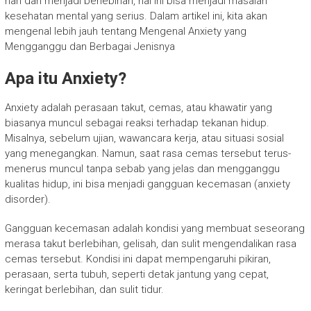
hari dan menjadi berlebihan, hal ini bisa menjadi masalah
kesehatan mental yang serius. Dalam artikel ini, kita akan
mengenal lebih jauh tentang Mengenal Anxiety yang
Mengganggu dan Berbagai Jenisnya
Apa itu Anxiety?
Anxiety adalah perasaan takut, cemas, atau khawatir yang
biasanya muncul sebagai reaksi terhadap tekanan hidup.
Misalnya, sebelum ujian, wawancara kerja, atau situasi sosial
yang menegangkan. Namun, saat rasa cemas tersebut terus-
menerus muncul tanpa sebab yang jelas dan mengganggu
kualitas hidup, ini bisa menjadi gangguan kecemasan (anxiety
disorder).
Gangguan kecemasan adalah kondisi yang membuat seseorang
merasa takut berlebihan, gelisah, dan sulit mengendalikan rasa
cemas tersebut. Kondisi ini dapat mempengaruhi pikiran,
perasaan, serta tubuh, seperti detak jantung yang cepat,
keringat berlebihan, dan sulit tidur.