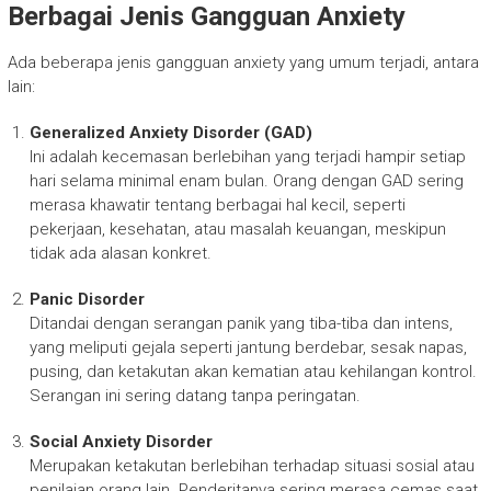
Berbagai Jenis Gangguan Anxiety
Ada beberapa jenis gangguan anxiety yang umum terjadi, antara
lain:
Generalized Anxiety Disorder (GAD)
Ini adalah kecemasan berlebihan yang terjadi hampir setiap
hari selama minimal enam bulan. Orang dengan GAD sering
merasa khawatir tentang berbagai hal kecil, seperti
pekerjaan, kesehatan, atau masalah keuangan, meskipun
tidak ada alasan konkret.
Panic Disorder
Ditandai dengan serangan panik yang tiba-tiba dan intens,
yang meliputi gejala seperti jantung berdebar, sesak napas,
pusing, dan ketakutan akan kematian atau kehilangan kontrol.
Serangan ini sering datang tanpa peringatan.
Social Anxiety Disorder
Merupakan ketakutan berlebihan terhadap situasi sosial atau
penilaian orang lain. Penderitanya sering merasa cemas saat