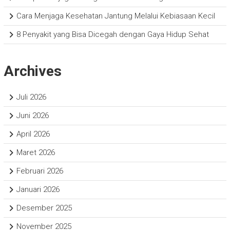
Cara Menjaga Kesehatan Jantung Melalui Kebiasaan Kecil
8 Penyakit yang Bisa Dicegah dengan Gaya Hidup Sehat
Archives
Juli 2026
Juni 2026
April 2026
Maret 2026
Februari 2026
Januari 2026
Desember 2025
November 2025