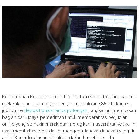
Kementerian Komunikasi dan Informatika (Kominfo) baru-baru ini
melakukan tindakan tegas dengan memblokir 3,36 juta konten
judi online.
deposit pulsa tanpa potongan
Langkah ini merupakan
bagian dari upaya pemerintah untuk memberantas perjudian
online yang semakin marak dan merugikan masyarakat. Artikel ini
akan membahas lebih dalam mengenai langkah-langkah yang di
ambil Kominfo, alasan di balik tindakan tersebut, serta