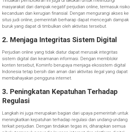
Tindakan pemblokiran ini juga di lakukan untuk melindungi
masyarakat dari dampak negatif perjudian online, termasuk risiko
kecanduan dan kerugian finansial. Dengan mengurangi akses ke
situs judi online, pemerintah berharap dapat mencegah dampak
buruk yang dapat di timbulkan oleh aktivitas tersebut.
2.
Menjaga Integritas Sistem Digital
Perjudian online yang tidak diatur dapat merusak integritas
sistem digital dan keamanan informasi. Dengan memblokir
konten tersebut, Kominfo berupaya menjaga ekosistem digital
Indonesia tetap bersih dan aman dari aktivitas ilegal yang dapat
membahayakan pengguna internet.
3.
Peningkatan Kepatuhan Terhadap
Regulasi
Langkah ini juga merupakan bagian dari upaya pemerintah untuk
meningkatkan kepatuhan terhadap regulasi dan undang-undang
terkait perjudian. Dengan tindakan tegas ini, diharapkan semua