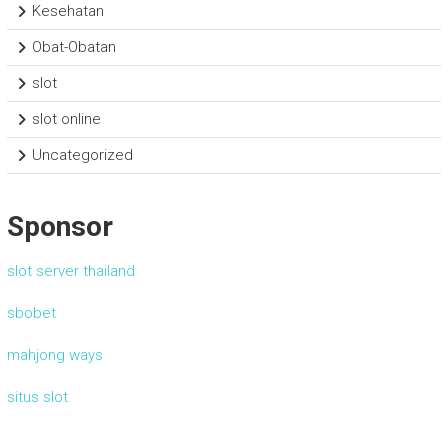
Kesehatan
Obat-Obatan
slot
slot online
Uncategorized
Sponsor
slot server thailand
sbobet
mahjong ways
situs slot