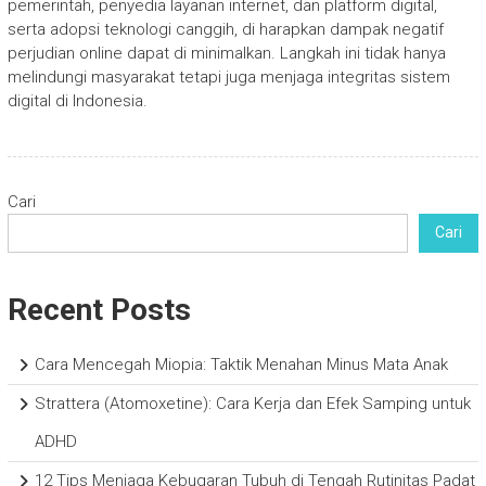
pemerintah, penyedia layanan internet, dan platform digital,
serta adopsi teknologi canggih, di harapkan dampak negatif
perjudian online dapat di minimalkan. Langkah ini tidak hanya
melindungi masyarakat tetapi juga menjaga integritas sistem
digital di Indonesia.
Cari
Cari
Recent Posts
Cara Mencegah Miopia: Taktik Menahan Minus Mata Anak
Strattera (Atomoxetine): Cara Kerja dan Efek Samping untuk
ADHD
12 Tips Menjaga Kebugaran Tubuh di Tengah Rutinitas Padat