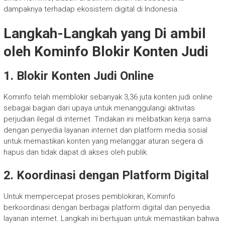
dampaknya terhadap ekosistem digital di Indonesia.
Langkah-Langkah yang Di ambil
oleh Kominfo Blokir Konten Judi
1.
Blokir Konten Judi Online
Kominfo telah memblokir sebanyak 3,36 juta konten judi online
sebagai bagian dari upaya untuk menanggulangi aktivitas
perjudian ilegal di internet. Tindakan ini melibatkan kerja sama
dengan penyedia layanan internet dan platform media sosial
untuk memastikan konten yang melanggar aturan segera di
hapus dan tidak dapat di akses oleh publik.
2.
Koordinasi dengan Platform Digital
Untuk mempercepat proses pemblokiran, Kominfo
berkoordinasi dengan berbagai platform digital dan penyedia
layanan internet. Langkah ini bertujuan untuk memastikan bahwa