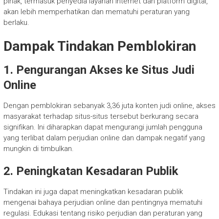
pihak, termasuk penyedia layanan internet dan platform digital,
akan lebih memperhatikan dan mematuhi peraturan yang
berlaku.
Dampak Tindakan Pemblokiran
1.
Pengurangan Akses ke Situs Judi
Online
Dengan pemblokiran sebanyak 3,36 juta konten judi online, akses
masyarakat terhadap situs-situs tersebut berkurang secara
signifikan. Ini diharapkan dapat mengurangi jumlah pengguna
yang terlibat dalam perjudian online dan dampak negatif yang
mungkin di timbulkan.
2.
Peningkatan Kesadaran Publik
Tindakan ini juga dapat meningkatkan kesadaran publik
mengenai bahaya perjudian online dan pentingnya mematuhi
regulasi. Edukasi tentang risiko perjudian dan peraturan yang