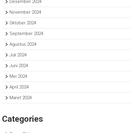
Desember 2024
November 2024
Oktober 2024
September 2024
Agustus 2024
Juli 2024
Juni 2024
Mei 2024
April 2024
Maret 2024
Categories