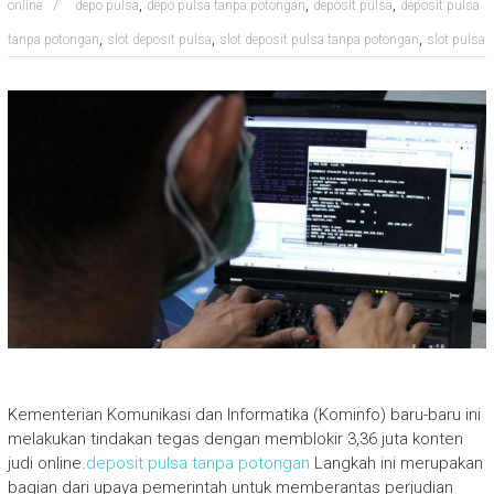
,
,
,
online
depo pulsa
depo pulsa tanpa potongan
deposit pulsa
deposit pulsa
,
,
,
tanpa potongan
slot deposit pulsa
slot deposit pulsa tanpa potongan
slot pulsa
Kementerian Komunikasi dan Informatika (Kominfo) baru-baru ini
melakukan tindakan tegas dengan memblokir 3,36 juta konten
judi online.
deposit pulsa tanpa potongan
Langkah ini merupakan
bagian dari upaya pemerintah untuk memberantas perjudian