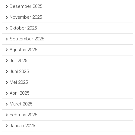
Desember 2025
November 2025
Oktober 2025
September 2025
Agustus 2025
Juli 2025
Juni 2025
Mei 2025
April 2025
Maret 2025
Februari 2025
Januari 2025