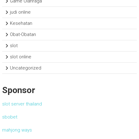
Game Olahraga
judi online
Kesehatan
Obat-Obatan
slot
slot online
Uncategorized
Sponsor
slot server thailand
sbobet
mahjong ways