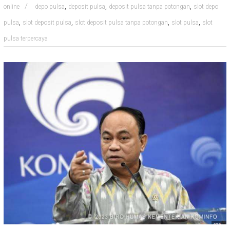
,
,
,
online
depo pulsa
deposit pulsa
deposit pulsa tanpa potongan
slot depo
,
,
,
,
pulsa
slot deposit pulsa
slot deposit pulsa tanpa potongan
slot pulsa
slot
pulsa terpercaya