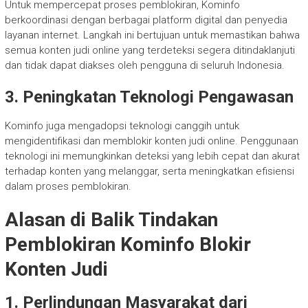
Untuk mempercepat proses pemblokiran, Kominfo
berkoordinasi dengan berbagai platform digital dan penyedia
layanan internet. Langkah ini bertujuan untuk memastikan bahwa
semua konten judi online yang terdeteksi segera ditindaklanjuti
dan tidak dapat diakses oleh pengguna di seluruh Indonesia.
3.
Peningkatan Teknologi Pengawasan
Kominfo juga mengadopsi teknologi canggih untuk
mengidentifikasi dan memblokir konten judi online. Penggunaan
teknologi ini memungkinkan deteksi yang lebih cepat dan akurat
terhadap konten yang melanggar, serta meningkatkan efisiensi
dalam proses pemblokiran.
Alasan di Balik Tindakan
Pemblokiran Kominfo Blokir
Konten Judi
1.
Perlindungan Masyarakat dari