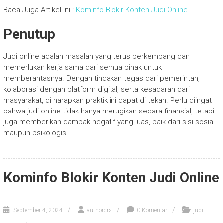
Baca Juga Artikel Ini :
Kominfo Blokir Konten Judi Online
Penutup
Judi online adalah masalah yang terus berkembang dan
memerlukan kerja sama dari semua pihak untuk
memberantasnya. Dengan tindakan tegas dari pemerintah,
kolaborasi dengan platform digital, serta kesadaran dari
masyarakat, di harapkan praktik ini dapat di tekan. Perlu diingat
bahwa judi online tidak hanya merugikan secara finansial, tetapi
juga memberikan dampak negatif yang luas, baik dari sisi sosial
maupun psikologis.
Kominfo Blokir Konten Judi Online
September 4, 2024
authorcrs
0 Komentar
judi