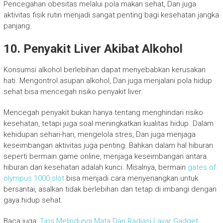
Pencegahan obesitas melalui pola makan sehat, Dan juga
aktivitas fisik rutin menjadi sangat penting bagi kesehatan jangka
panjang.
10. Penyakit Liver Akibat Alkohol
Konsumsi alkohol berlebihan dapat menyebabkan kerusakan
hati. Mengontrol asupan alkohol, Dan juga menjalani pola hidup
sehat bisa mencegah risiko penyakit liver.
Mencegah penyakit bukan hanya tentang menghindari risiko
kesehatan, tetapi juga soal meningkatkan kualitas hidup. Dalam
kehidupan sehari-hari, mengelola stres, Dan juga menjaga
keseimbangan aktivitas juga penting. Bahkan dalam hal hiburan
seperti bermain game online, menjaga keseimbangan antara
hiburan dan kesehatan adalah kunci. Misalnya, bermain
gates of
olympus 1000 slot
bisa menjadi cara menyenangkan untuk
bersantai, asalkan tidak berlebihan dan tetap di imbangi dengan
gaya hidup sehat.
Baca juga:
Tips Melindungi Mata Dari Radiasi Layar Gadget,