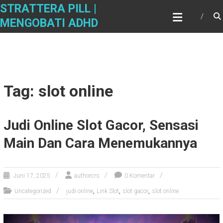
Skip
STRATTERA PILL |
to
MENGOBATI ADHD
content
Tag: slot online
Judi Online Slot Gacor, Sensasi
Main Dan Cara Menemukannya
Juni 17, 2025
authorcrs
0 Komentar
,
,
,
Uncategorized
judi online
Link Slot
slot gacor
slot online