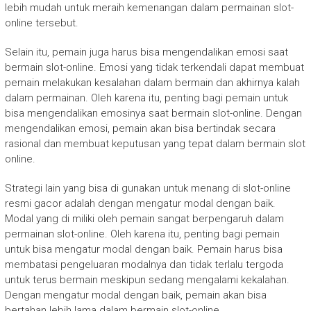
lebih mudah untuk meraih kemenangan dalam permainan slot-
online tersebut.
Selain itu, pemain juga harus bisa mengendalikan emosi saat
bermain slot-online. Emosi yang tidak terkendali dapat membuat
pemain melakukan kesalahan dalam bermain dan akhirnya kalah
dalam permainan. Oleh karena itu, penting bagi pemain untuk
bisa mengendalikan emosinya saat bermain slot-online. Dengan
mengendalikan emosi, pemain akan bisa bertindak secara
rasional dan membuat keputusan yang tepat dalam bermain slot
online.
Strategi lain yang bisa di gunakan untuk menang di slot-online
resmi gacor adalah dengan mengatur modal dengan baik.
Modal yang di miliki oleh pemain sangat berpengaruh dalam
permainan slot-online. Oleh karena itu, penting bagi pemain
untuk bisa mengatur modal dengan baik. Pemain harus bisa
membatasi pengeluaran modalnya dan tidak terlalu tergoda
untuk terus bermain meskipun sedang mengalami kekalahan.
Dengan mengatur modal dengan baik, pemain akan bisa
bertahan lebih lama dalam bermain slot-online.