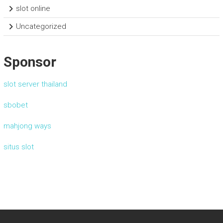
slot online
Uncategorized
Sponsor
slot server thailand
sbobet
mahjong ways
situs slot