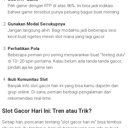
Pilih game dengan RTP di atas 96%. Ini bisa jadi indikasi
bahwa game tersebut punya peluang bagus buat menang.
Gunakan Modal Secukupnya
Jangan langsung all-in. Bagi modalmu jadi beberapa sesi
kecil buat ngetes mesin slot mana yang lagi gacor.
Perhatikan Pola
Beberapa pemain pro sering menyarankan buat “feeling dulu”
di 10–20 spin pertama. Kalau belum ada tanda-tanda gacor,
pindah aja ke game lain.
Ikuti Komunitas Slot
Banyak info slot gacor hari ini yang bisa kamu dapetin dari
grup online. Di sana, pemain berbagi pengalaman dan
rekomendasi real-time.
Slot Gacor Hari Ini: Tren atau Trik?
Setiap hari, pencarian tentang “slot gacor hari ini” bisa tembus