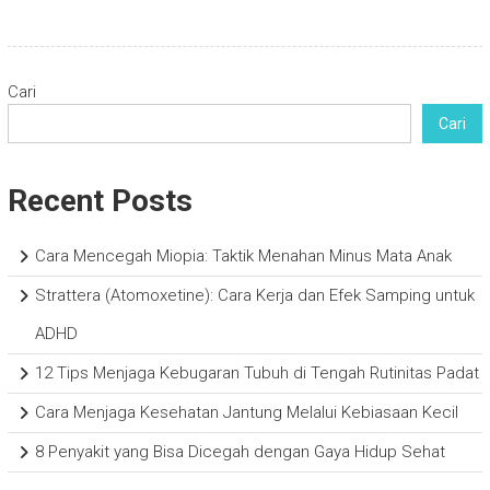
Cari
Cari
Recent Posts
Cara Mencegah Miopia: Taktik Menahan Minus Mata Anak
Strattera (Atomoxetine): Cara Kerja dan Efek Samping untuk
ADHD
12 Tips Menjaga Kebugaran Tubuh di Tengah Rutinitas Padat
Cara Menjaga Kesehatan Jantung Melalui Kebiasaan Kecil
8 Penyakit yang Bisa Dicegah dengan Gaya Hidup Sehat