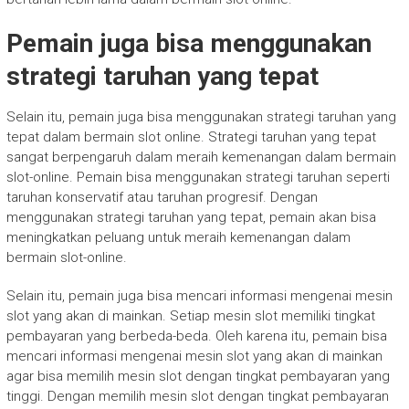
Pemain juga bisa menggunakan
strategi taruhan yang tepat
Selain itu, pemain juga bisa menggunakan strategi taruhan yang
tepat dalam bermain slot online. Strategi taruhan yang tepat
sangat berpengaruh dalam meraih kemenangan dalam bermain
slot-online. Pemain bisa menggunakan strategi taruhan seperti
taruhan konservatif atau taruhan progresif. Dengan
menggunakan strategi taruhan yang tepat, pemain akan bisa
meningkatkan peluang untuk meraih kemenangan dalam
bermain slot-online.
Selain itu, pemain juga bisa mencari informasi mengenai mesin
slot yang akan di mainkan. Setiap mesin slot memiliki tingkat
pembayaran yang berbeda-beda. Oleh karena itu, pemain bisa
mencari informasi mengenai mesin slot yang akan di mainkan
agar bisa memilih mesin slot dengan tingkat pembayaran yang
tinggi. Dengan memilih mesin slot dengan tingkat pembayaran