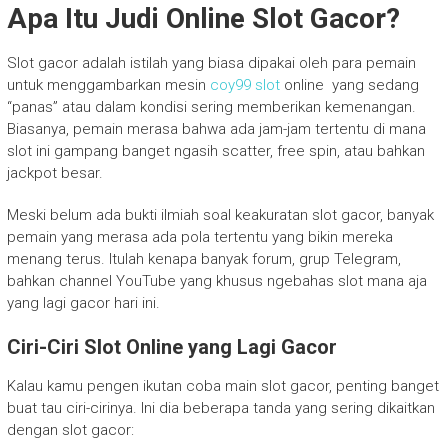
Apa Itu Judi Online Slot Gacor?
Slot gacor adalah istilah yang biasa dipakai oleh para pemain
untuk menggambarkan mesin
coy99 slot
online yang sedang
“panas” atau dalam kondisi sering memberikan kemenangan.
Biasanya, pemain merasa bahwa ada jam-jam tertentu di mana
slot ini gampang banget ngasih scatter, free spin, atau bahkan
jackpot besar.
Meski belum ada bukti ilmiah soal keakuratan slot gacor, banyak
pemain yang merasa ada pola tertentu yang bikin mereka
menang terus. Itulah kenapa banyak forum, grup Telegram,
bahkan channel YouTube yang khusus ngebahas slot mana aja
yang lagi gacor hari ini.
Ciri-Ciri Slot Online yang Lagi Gacor
Kalau kamu pengen ikutan coba main slot gacor, penting banget
buat tau ciri-cirinya. Ini dia beberapa tanda yang sering dikaitkan
dengan slot gacor: