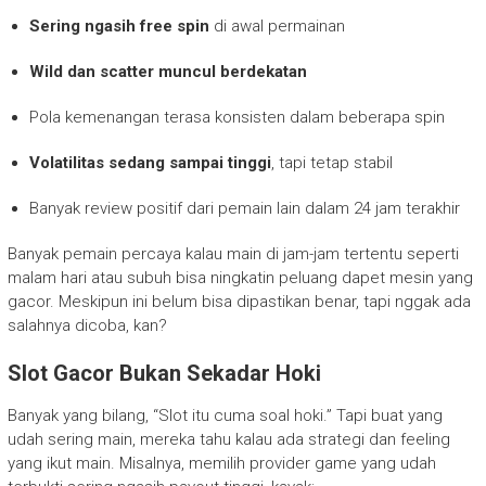
Sering ngasih free spin
di awal permainan
Wild dan scatter muncul berdekatan
Pola kemenangan terasa konsisten dalam beberapa spin
Volatilitas sedang sampai tinggi
, tapi tetap stabil
Banyak review positif dari pemain lain dalam 24 jam terakhir
Banyak pemain percaya kalau main di jam-jam tertentu seperti
malam hari atau subuh bisa ningkatin peluang dapet mesin yang
gacor. Meskipun ini belum bisa dipastikan benar, tapi nggak ada
salahnya dicoba, kan?
Slot Gacor Bukan Sekadar Hoki
Banyak yang bilang, “Slot itu cuma soal hoki.” Tapi buat yang
udah sering main, mereka tahu kalau ada strategi dan feeling
yang ikut main. Misalnya, memilih provider game yang udah