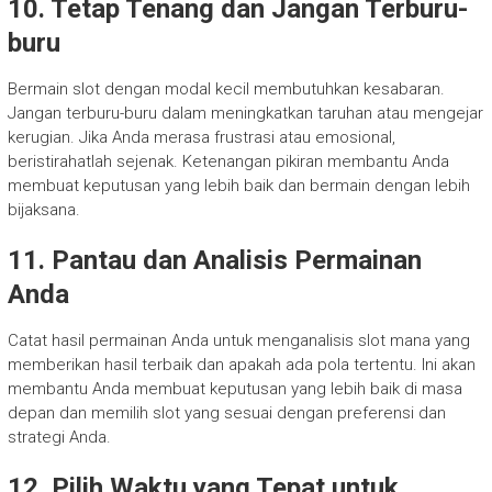
10.
Tetap Tenang dan Jangan Terburu-
buru
Bermain slot dengan modal kecil membutuhkan kesabaran.
Jangan terburu-buru dalam meningkatkan taruhan atau mengejar
kerugian. Jika Anda merasa frustrasi atau emosional,
beristirahatlah sejenak. Ketenangan pikiran membantu Anda
membuat keputusan yang lebih baik dan bermain dengan lebih
bijaksana.
11.
Pantau dan Analisis Permainan
Anda
Catat hasil permainan Anda untuk menganalisis slot mana yang
memberikan hasil terbaik dan apakah ada pola tertentu. Ini akan
membantu Anda membuat keputusan yang lebih baik di masa
depan dan memilih slot yang sesuai dengan preferensi dan
strategi Anda.
12.
Pilih Waktu yang Tepat untuk