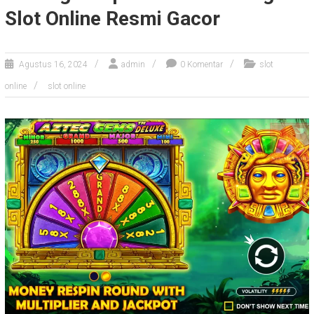
Slot Online Resmi Gacor
Agustus 16, 2024
admin
0 Komentar
slot
online
slot online