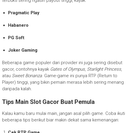
terbukti sering ngasih payout tinggi, kayak:
Pragmatic Play
Habanero
PG Soft
Joker Gaming
Beberapa game populer dari provider ini juga sering disebut
gacor, contohnya kayak
Gates of Olympus
,
Starlight Princess
,
atau
Sweet Bonanza
. Game-game ini punya RTP (Return to
Player) tinggi, yang bikin pemain merasa lebih sering menang
daripada kalah.
Tips Main Slot Gacor Buat Pemula
Kalau kamu baru mulai main, jangan asal pilih game. Coba ikuti
beberapa tips berikut biar makin dekat sama kemenangan:
Cek RTP Game