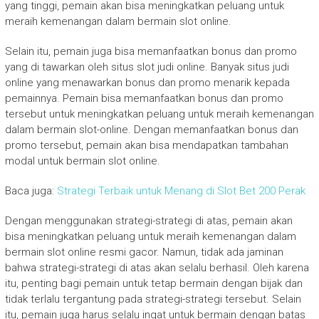
yang tinggi, pemain akan bisa meningkatkan peluang untuk
meraih kemenangan dalam bermain slot online.
Selain itu, pemain juga bisa memanfaatkan bonus dan promo
yang di tawarkan oleh situs slot judi online. Banyak situs judi
online yang menawarkan bonus dan promo menarik kepada
pemainnya. Pemain bisa memanfaatkan bonus dan promo
tersebut untuk meningkatkan peluang untuk meraih kemenangan
dalam bermain slot-online. Dengan memanfaatkan bonus dan
promo tersebut, pemain akan bisa mendapatkan tambahan
modal untuk bermain slot online.
Baca juga:
Strategi Terbaik untuk Menang di Slot Bet 200 Perak
Dengan menggunakan strategi-strategi di atas, pemain akan
bisa meningkatkan peluang untuk meraih kemenangan dalam
bermain slot online resmi gacor. Namun, tidak ada jaminan
bahwa strategi-strategi di atas akan selalu berhasil. Oleh karena
itu, penting bagi pemain untuk tetap bermain dengan bijak dan
tidak terlalu tergantung pada strategi-strategi tersebut. Selain
itu, pemain juga harus selalu ingat untuk bermain dengan batas